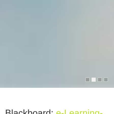
Blackboard:
e-Learning-