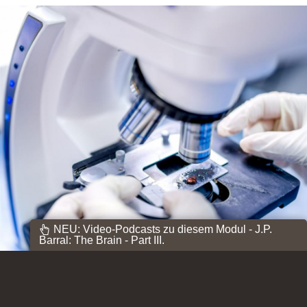
NEU: Video-Podcasts zu diesem Modul - J.P.
Barral: The Brain - Part III.
Webinare: Die Osteopathie kommt zu Ihnen!
Free Content: Micro-Learning