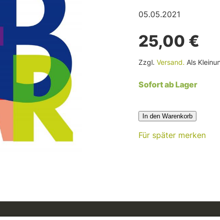
05.05.2021
25,00 €
Zzgl.
Versand.
Als Kleinu
Sofort ab Lager
In den Warenkorb
Für später merken