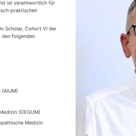
d ist verantwortlich für
isch-praktischen
in Scholar, Cohort VI der
n den folgenden
e (AIUM)
er Medizin (DEGUM)
opathische Medizin