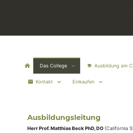
script type="text/javascript"> window.addEventListener('load
() { gtag('event', 'conversion', { send_to: 'AW-880208041/
jQuery('.ngform').submit(function () { gtag('event', 'conv
window.addEventListener('load', function () { if (document.lo
send_to: 'AW-880208041/zKwcCLuhwa4DEKnR26MD', }); }); } if
'conversion', { send_to: 'AW-880208041/2al_CL6hwa4DEKnR26
Das College
Ausbildung am C
Kontakt
Einkaufen
Ausbildungsleitung
Herr Prof. Matthias Beck PhD, DO
(California S